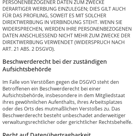
PERSONENBEZOGENER DATEN ZUM ZWECKE
DERARTIGER WERBUNG EINZULEGEN; DIES GILT AUCH
FÜR DAS PROFILING, SOWEIT ES MIT SOLCHER
DIREKTWERBUNG IN VERBINDUNG STEHT. WENN SIE
WIDERSPRECHEN, WERDEN IHRE PERSONENBEZOGENEN
DATEN ANSCHLIESSEND NICHT MEHR ZUM ZWECKE DER
DIREKTWERBUNG VERWENDET (WIDERSPRUCH NACH
ART. 21 ABS. 2 DSGVO).
Beschwerde­recht bei der zuständigen
Aufsichts­behörde
Im Falle von Verstößen gegen die DSGVO steht den
Betroffenen ein Beschwerderecht bei einer
Aufsichtsbehörde, insbesondere in dem Mitgliedstaat
ihres gewöhnlichen Aufenthalts, ihres Arbeitsplatzes
oder des Orts des mutmaßlichen Verstoßes zu. Das
Beschwerderecht besteht unbeschadet anderweitiger
verwaltungsrechtlicher oder gerichtlicher Rechtsbehelfe.
Recht auf Daten­übertrag­barkeit