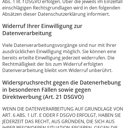
Abs. 1 lit. f DSGVO erfolgen. Über die jeweils im Einzelfall
einschlägigen Rechtsgrundlagen wird in den folgenden
Absätzen dieser Datenschutzerklärung informiert.
Widerruf Ihrer Einwilligung zur
Datenverarbeitung
Viele Datenverarbeitungsvorgänge sind nur mit Ihrer
ausdrücklichen Einwilligung möglich. Sie können eine
bereits erteilte Einwilligung jederzeit widerrufen. Die
Rechtmäßigkeit der bis zum Widerruf erfolgten
Datenverarbeitung bleibt vom Widerruf unberührt.
Widerspruchsrecht gegen die Datenerhebung
in besonderen Fällen sowie gegen
Direktwerbung (Art. 21 DSGVO)
WENN DIE DATENVERARBEITUNG AUF GRUNDLAGE VON
ART. 6 ABS. 1 LIT. E ODER F DSGVO ERFOLGT, HABEN SIE
JEDERZEIT DAS RECHT, AUS GRÜNDEN, DIE SICH AUS
IHRER BESONDEREN SITUATION ERGEBEN, GEGEN DIE