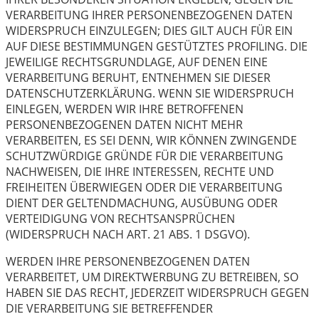
VERARBEITUNG IHRER PERSONENBEZOGENEN DATEN
WIDERSPRUCH EINZULEGEN; DIES GILT AUCH FÜR EIN
AUF DIESE BESTIMMUNGEN GESTÜTZTES PROFILING. DIE
JEWEILIGE RECHTSGRUNDLAGE, AUF DENEN EINE
VERARBEITUNG BERUHT, ENTNEHMEN SIE DIESER
DATENSCHUTZERKLÄRUNG. WENN SIE WIDERSPRUCH
EINLEGEN, WERDEN WIR IHRE BETROFFENEN
PERSONENBEZOGENEN DATEN NICHT MEHR
VERARBEITEN, ES SEI DENN, WIR KÖNNEN ZWINGENDE
SCHUTZWÜRDIGE GRÜNDE FÜR DIE VERARBEITUNG
NACHWEISEN, DIE IHRE INTERESSEN, RECHTE UND
FREIHEITEN ÜBERWIEGEN ODER DIE VERARBEITUNG
DIENT DER GELTENDMACHUNG, AUSÜBUNG ODER
VERTEIDIGUNG VON RECHTSANSPRÜCHEN
(WIDERSPRUCH NACH ART. 21 ABS. 1 DSGVO).
WERDEN IHRE PERSONENBEZOGENEN DATEN
VERARBEITET, UM DIREKTWERBUNG ZU BETREIBEN, SO
HABEN SIE DAS RECHT, JEDERZEIT WIDERSPRUCH GEGEN
DIE VERARBEITUNG SIE BETREFFENDER